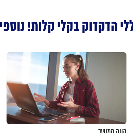
לי הדקדוק בקלי קלות! נוספי
הווה ממושך