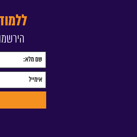
ללמוד
הירשמו 