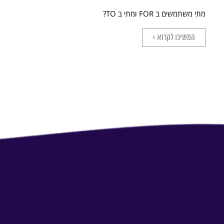
מתי משתמשים ב FOR ומתי ב TO?
המשיכו לקרוא >