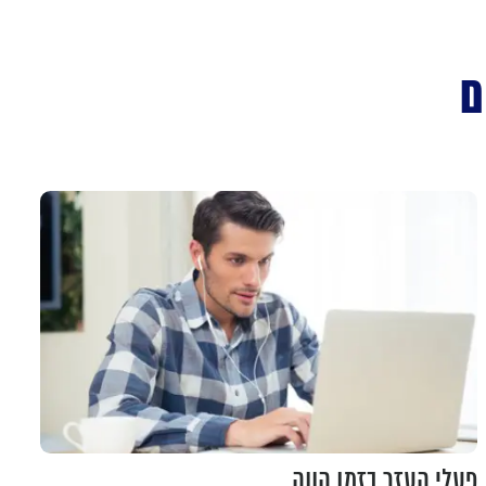
ם
פעלי העזר בזמן הווה