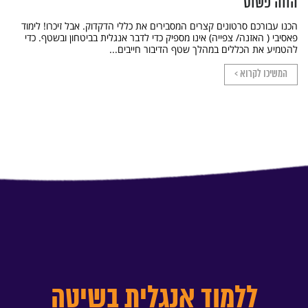
הווה פשוט
הכנו עבורכם סרטונים קצרים המסבירים את כללי הדקדוק. אבל זיכרו! לימוד
פאסיבי ( האזנה/ צפייה) אינו מספיק כדי לדבר אנגלית בביטחון ובשטף. כדי
להטמיע את הכללים במהלך שטף הדיבור חייבים...
המשיכו לקרוא >
ללמוד אנגלית בשיטה