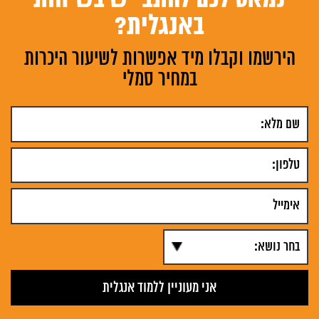
נמאס לכם להתבייש בשיחות
באנגלית?
הירשמו וקבלו מיד אפשרות לשיעור היכרות
במחיר סמלי