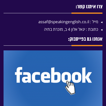
צרו איתנו קשר:
מייל :
assaf@speakingenglish.co.il
כתובת :
יגאל אלון 4 ב, מזכרת בתיה
אנחנו גם בפייסבוק: