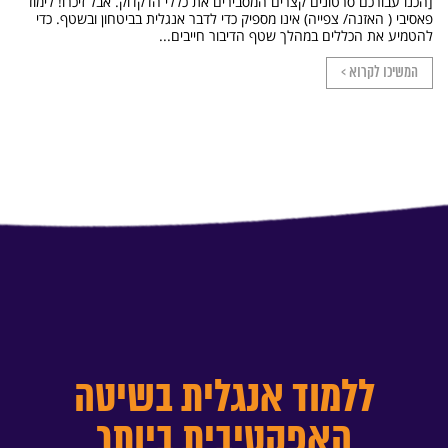
[הכנו עבורכם סרטונים קצרים המסבירים את כללי הדקדוק. אבל זיכרו! לימוד
פאסיבי ( האזנה/ צפייה) אינו מספיק כדי לדבר אנגלית בביטחון ובשטף. כדי
להטמיע את הכללים במהלך שטף הדיבור חייבים...
המשיכו לקרוא >
ללמוד אנגלית בשיטה
האפקטיבית ביותר