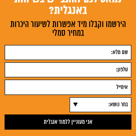
באנגלית?
הירשמו וקבלו מיד אפשרות לשיעור היכרות
במחיר סמלי