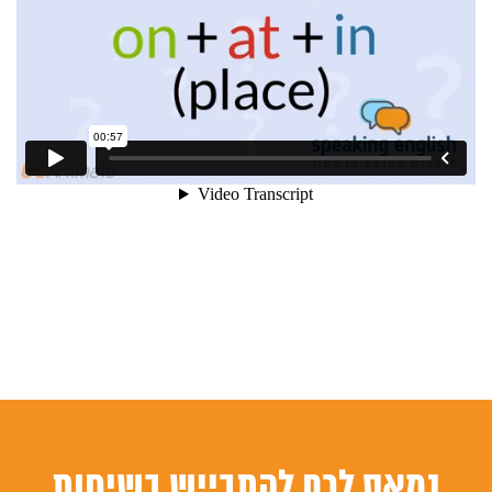
נמאס לכם להתבייש בשיחות