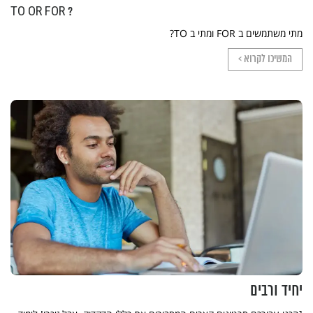
TO OR FOR ?
מתי משתמשים ב FOR ומתי ב TO?
המשיכו לקרוא >
יחיד ורבים