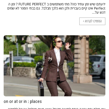
ידעתם שיש זמן עתיד כזה? מתי משתמשים ב FUTURE PERFECT ? זמן ה
Perfect אינו קיים בעברית ולכן הוא כלכך מבלבל. גם בבתי הספר לא שמים
דגש על...
המשיכו לקרוא >
on or at or in : places