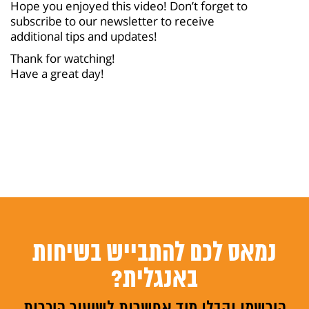
Hope you enjoyed this video! Don’t forget to
subscribe to our newsletter to receive
additional tips and updates!
Thank for watching!
Have a great day!
נמאס לכם להתבייש בשיחות
באנגלית?