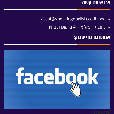
צרו איתנו קשר:
מייל :
assaf@speakingenglish.co.il
כתובת :
יגאל אלון 4 ב, מזכרת בתיה
אנחנו גם בפייסבוק:
Facebook