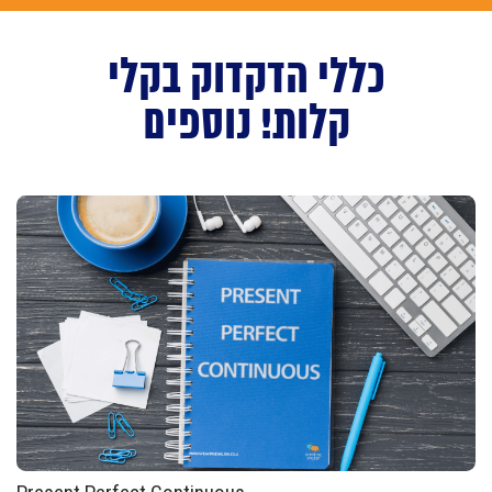
כללי הדקדוק בקלי
קלות! נוספים