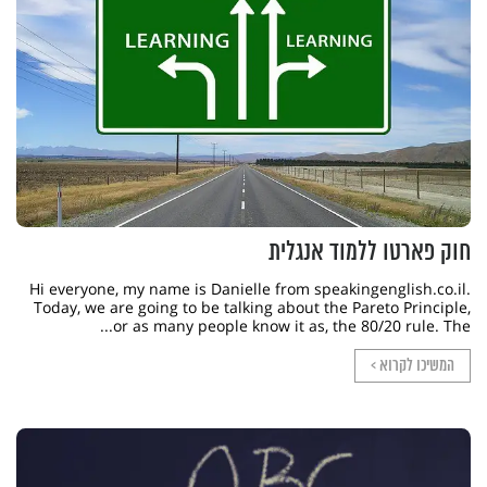
חוק פארטו ללמוד אנגלית
Hi everyone, my name is Danielle from speakingenglish.co.il.
Today, we are going to be talking about the Pareto Principle,
or as many people know it as, the 80/20 rule. The...
המשיכו לקרוא >