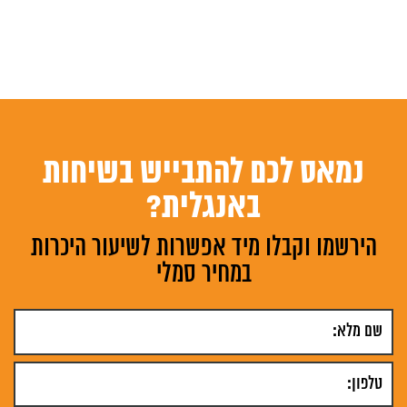
נמאס לכם להתבייש בשיחות
באנגלית?
הירשמו וקבלו מיד אפשרות לשיעור היכרות
במחיר סמלי