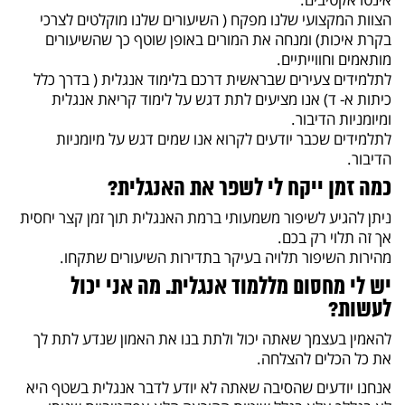
הצוות המקצועי שלנו מפקח ( השיעורים שלנו מוקלטים לצרכי
בקרת איכות) ומנחה את המורים באופן שוטף כך שהשיעורים
מותאמים וחווייתיים.
לתלמידים צעירים שבראשית דרכם בלימוד אנגלית ( בדרך כלל
כיתות א- ד) אנו מציעים לתת דגש על לימוד קריאת אנגלית
ומיומניות הדיבור.
לתלמידים שכבר יודעים לקרוא אנו שמים דגש על מיומניות
הדיבור.
כמה זמן ייקח לי לשפר את האנגלית?
ניתן להגיע לשיפור משמעותי ברמת האנגלית תוך זמן קצר יחסית
אך זה תלוי רק בכם.
מהירות השיפור תלויה בעיקר בתדירות השיעורים שתקחו.
יש לי מחסום מללמוד אנגלית. מה אני יכול
לעשות?
להאמין בעצמך שאתה יכול ולתת בנו את האמון שנדע לתת לך
את כל הכלים להצלחה.
אנחנו יודעים שהסיבה שאתה לא יודע לדבר אנגלית בשטף היא