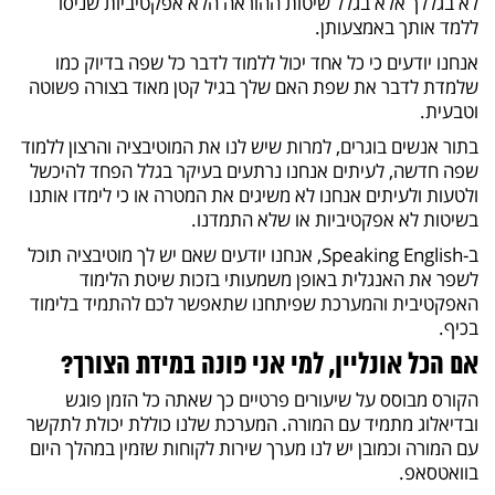
לא בגללך אלא בגלל שיטות ההוראה הלא אפקטיביות שניסו
ללמד אותך באמצעותן.
אנחנו יודעים כי כל אחד יכול ללמוד לדבר כל שפה בדיוק כמו
שלמדת לדבר את שפת האם שלך בגיל קטן מאוד בצורה פשוטה
וטבעית.
בתור אנשים בוגרים, למרות שיש לנו את המוטיבציה והרצון ללמוד
שפה חדשה, לעיתים אנחנו נרתעים בעיקר בגלל הפחד להיכשל
ולטעות ולעיתים אנחנו לא משיגים את המטרה או כי לימדו אותנו
בשיטות לא אפקטיביות או שלא התמדנו.
ב-Speaking English, אנחנו יודעים שאם יש לך מוטיבציה תוכל
לשפר את האנגלית באופן משמעותי בזכות שיטת הלימוד
האפקטיבית והמערכת שפיתחנו שתאפשר לכם להתמיד בלימוד
בכיף.
אם הכל אונליין, למי אני פונה במידת הצורך?
הקורס מבוסס על שיעורים פרטיים כך שאתה כל הזמן פוגש
ובדיאלוג מתמיד עם המורה. המערכת שלנו כוללת יכולת לתקשר
עם המורה וכמובן יש לנו מערך שירות לקוחות שזמין במהלך היום
בוואטסאפ.