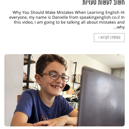
חשוב לעשות טעויות
Why You Should Make Mistakes When Learning English Hi
everyone, my name is Danielle from speakingenglish.co.il In
this video, I am going to be talking all about mistakes and
why...
המשיכו לקרוא >