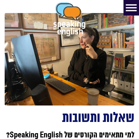
שאלות ותשובות
למי מתאימים הקורסים של Speaking English?