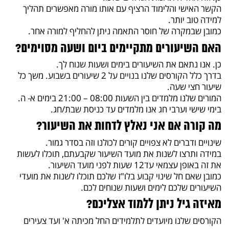
הקשר האישי והלימוד הרציף עם אותו מורה מאפשרים תהליך
למידה טוב יותר.
כמובן שבמקרה של חוסר התאמה ניתן להחליף למורה אחר.
האם השיעורים מתקיימים ביום ושעה מסוימים?
כן. אנו נתאם את השיעורים בימים ושעות שנוח לך.
בדרך כלל הקורסים שלנו בנויים על 2 שיעורים בשבוע. משך כל
שיעור חצי שעה.
המורים שלנו מלמדים בין השעות 08:00 – 21:00 בימים א- ה.
בימי שישי וערבי חג אנו מלמדים עד כניסת שבת/חג.
מה קורה אם אני נאלץ לדחות את השיעור?
שינויים ודברים לא צפויים קורים לכולנו וזה בסדר גמור.
במידה ותרצו לשנות את מועד השיעור שקבעתם, תוכלו לעשות
את זה באופן עצמאי עד12 שעות לפני מועד השיעור.
כמובן שאם חל שינוי קבוע בלו"ז שלכם תוכלו לשנות את מועדי
השיעורים שלכם לימים ושעות שנוחים לכם.
מאיזה גיל ניתן ללמוד אצליכם?
הקורסים שלנו מיועדים לתלמידים החל מכיתה א' ועד צעירים