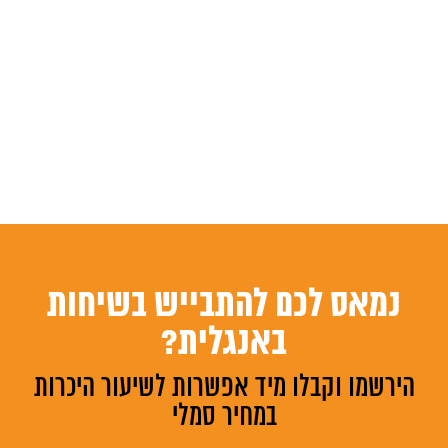
נמאס לכם להתבייש בשיחות
באנגלית?
הירשמו וקבלו מיד אפשרות לשיעור היכרות
במחיר סמלי