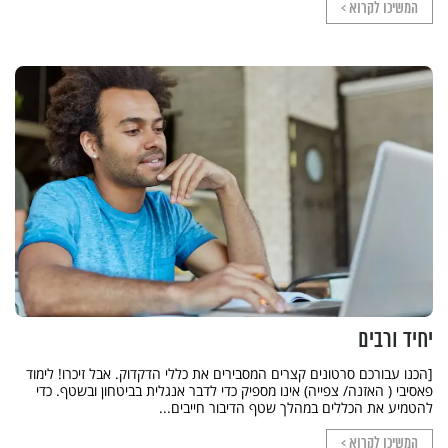
המשיכו לקרוא >
יחיד ורבים
[הכנו עבורכם סרטונים קצרים המסבירים את כללי הדקדוק. אבל זיכרו! לימוד
פאסיבי ( האזנה/ צפייה) אינו מספיק כדי לדבר אנגלית בביטחון ובשטף. כדי
להטמיע את הכללים במהלך שטף הדיבור חייבים...
המשיכו לקרוא >