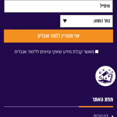
מאשר קבלת מידע שיווקי וטיפים ללימוד אנגלית
מפת האתר
דף הבית