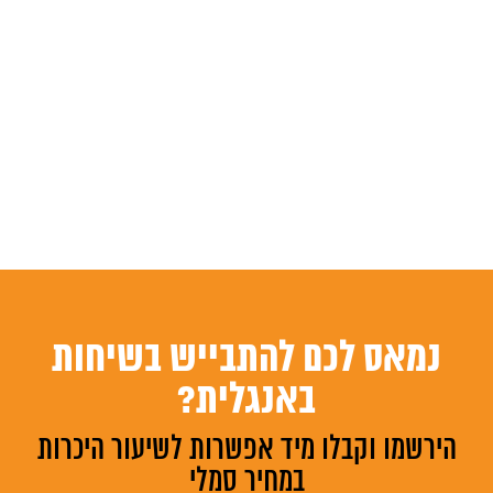
נמאס לכם להתבייש בשיחות
באנגלית?
הירשמו וקבלו מיד אפשרות לשיעור היכרות
במחיר סמלי