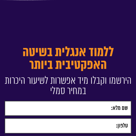
ללמוד אנגלית בשיטה
האפקטיבית ביותר
הירשמו וקבלו מיד אפשרות לשיעור היכרות
במחיר סמלי