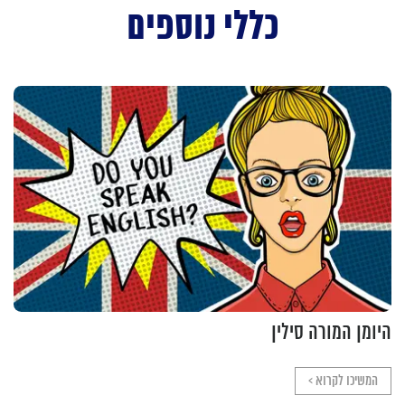
כללי נוספים
היומן המורה סילין
המשיכו לקרוא >