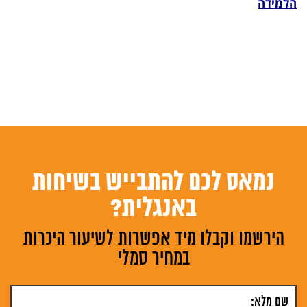
הלמידה
נמאס לכם להתבייש בשיחות
באנגלית?
הירשמו וקבלו מיד אפשרות לשיעור היכרות
במחיר סמלי