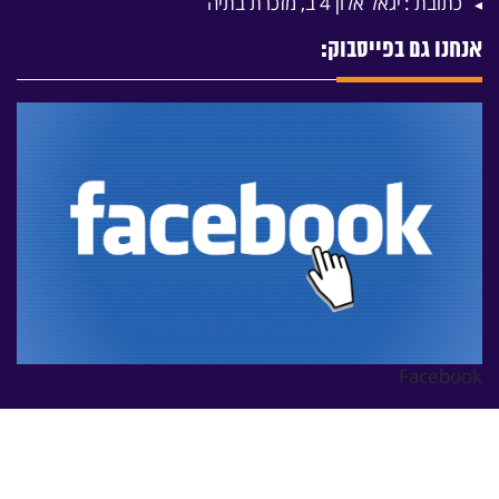
כתובת :
יגאל אלון 4 ב, מזכרת בתיה
אנחנו גם בפייסבוק:
Facebook