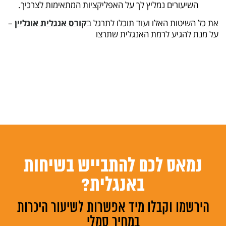
השיעורים נמליץ לך על האפליקציות המתאימות לצרכיך.
את כל השיטות האלו ועוד תוכלו לתרגל ב
קורס אנגלית אונליין
–
על מנת להגיע לרמת האנגלית שתרצו
נמאס לכם להתבייש בשיחות
באנגלית?
הירשמו וקבלו מיד אפשרות לשיעור היכרות
במחיר סמלי