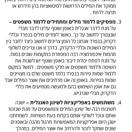
ממוקד את המילים הדרושות לסיטואציות בהן תידרש או
תרצה להיות .
מפסיקים ללמוד מילים ומתחילים ללמוד משפטים –
על מנת לדבר אנגלית באופן שוטף עלינו לדבר מבלי
שנצטרך לחשוב על כך. כאשר לומדים מילים בנפרד וכללי
דקדוק בנפרד אנחנו כל הזמן צריכים לחשוב כיצד לחבר בין
המילים השונות וכללי הדקדוק. בדרך זו אנו צריכים לשלוף
מהמוח אינפורמציה רבה המפוזרת במקומות שונים במוח.
על מנת לפתח יכולת דיבור באופן שוטף יש לשנות את
השיטה וללמוד משפטים או חלקי משפטים . למשל במקום
ללמוד שמות פירות בנפרד נלמד משפט שלם בו מצויינים
שמות בפירות. באופן זה אנו מרחיבים את אוצר המילים אבל
גם את אופן השימוש בהם ולמעשה מטמיעים את כללי
הדקדוק מבלי שנרגיש.
משתמשים באפליקציות לשינון האנגלית –
ישנה
חשיבות רבה של שינון המילים והמשפטים על מנת שנזכור
אותם ונוכל לשלוף אותם בקלות בעת השיחות. לשמחתנו
ישנן היום אפליקציות המאפשרות תרגול מהנה ובאופנים
שונים שמקל לזכור ולהרחיב את אוצר המילים. במהלך