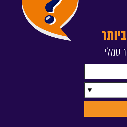
יותר
ר סמלי