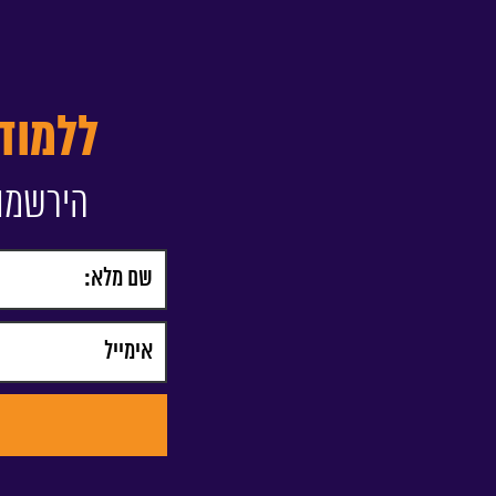
ללמוד
הירשמו 