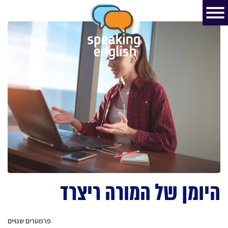
היומן של המורה ריצרד