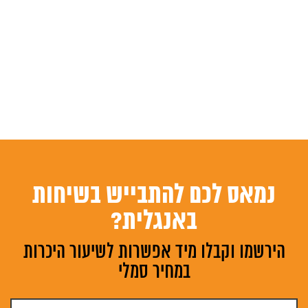
נמאס לכם להתבייש בשיחות
באנגלית?
הירשמו וקבלו מיד אפשרות לשיעור היכרות
במחיר סמלי