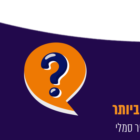
יותר
ר סמלי