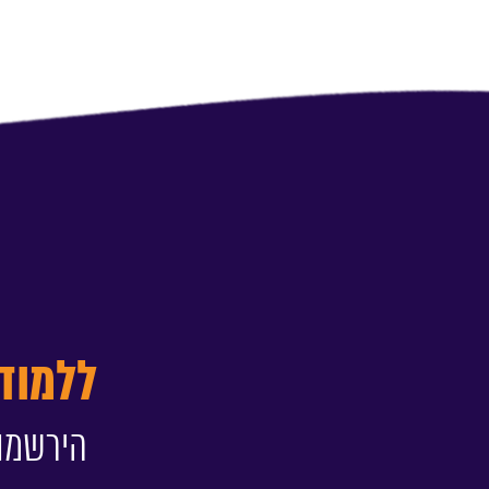
ללמוד
הירשמו 